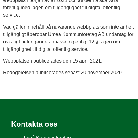
webbplats i början av år 2021 och att denna ska vara
förenlig med lagen om tillgänglighet till digital offentlig
service.
Vad gäller innehåll på nuvarande webbplats som inte är helt
tillgängligt åberopar Umeå Kommunföretag AB undantag för
oskäligt betungande anpassning enligt 12 § lagen om
tillgänglighet till digital offentlig service.
Webbplatsen publicerades den 15 april 2021.
Redogörelsen publicerades senast 20 november 2020.
Kontakta oss
Umeå Kommunföretag