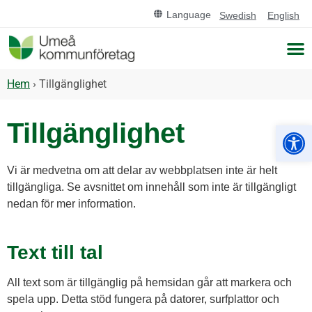
Language
Swedish
English
Hem
›
Tillgänglighet
Öppn
Tillgänglighet
Vi är medvetna om att delar av webbplatsen inte är helt
tillgängliga. Se avsnittet om innehåll som inte är tillgängligt
nedan för mer information.
Text till tal
All text som är tillgänglig på hemsidan går att markera och
spela upp. Detta stöd fungera på datorer, surfplattor och