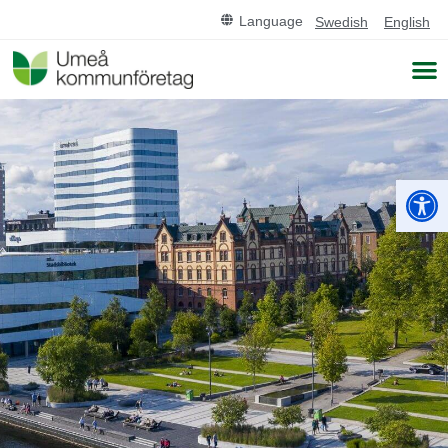
Language
Swedish
English
Open