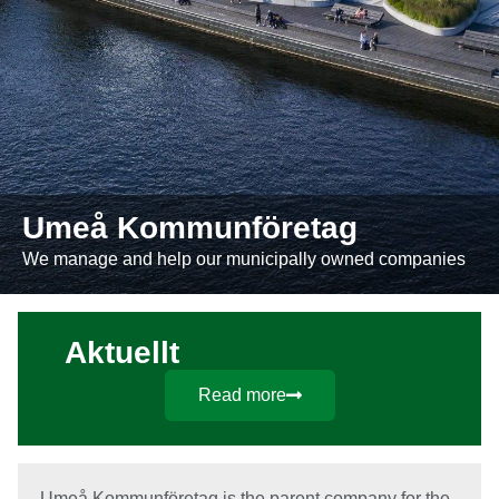
Umeå Kommunföretag
We manage and help our municipally owned companies
Aktuellt
Read more
Umeå Kommunföretag is the parent company for the